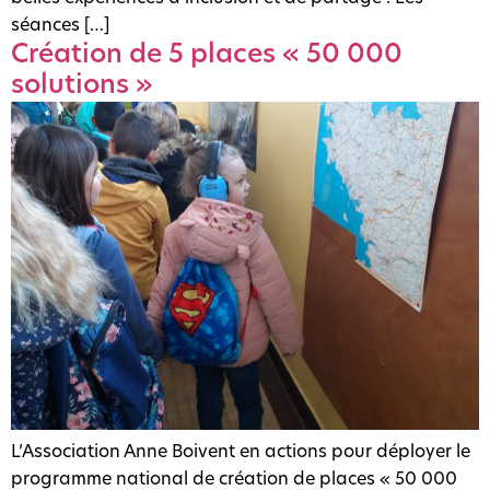
séances […]
Création de 5 places « 50 000
solutions »
L’Association Anne Boivent en actions pour déployer le
programme national de création de places « 50 000