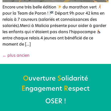
Encore une très belle édition
du marathon vert
pour la Team de Paron !
Départ 9h pour 42 kms en
relais à 7 coureurs (salariés et connaissances des
salariés).Merci à Malicia présente pour aider à garder
les enfants qui n’étaient pas dans l’hippocampe
entre chaque relais.4 jeunes ont bénéficié de ce
moment de […]
←
plus ancien
O
uverture
S
olidarité
E
ngagement
R
espect
OSER !