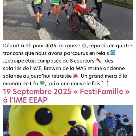
Départ à 9h pour 4h15 de course
, répartis en quatre
tronçons que nous avons parcourus en relais
.L’équipe était composée de 8 coureurs
: des
salariés de l’IME, Brewen de la MAS et une ancienne
salariée aujourd’hui retraitée
. Un grand merci à la
maman de Léo
, qui a une nouvelle fois […]
19 Septembre 2025 « FestiFamille »
à l’IME EEAP