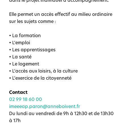
dans le projet individuel d’accompagnement.
Elle permet un accès effectif au milieu ordinaire
sur les sujets comme :
•
La formation
•
L’emploi
•
Les apprentissages
•
La santé
•
Le logement
•
L’accès aux loisirs, à la culture
•
L’exercice de la citoyenneté
Contact
02 99 18 60 00
imeeeap.paron@anneboivent.fr
Du lundi au vendredi de 9h à 12h30 et de 13h30
à 17h