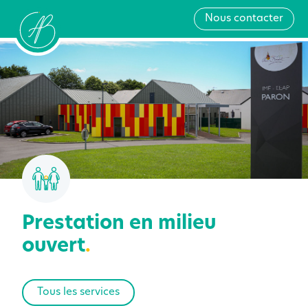
Nous contacter
Prestation en milieu
ouvert
.
Tous les services