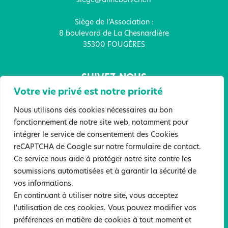
siege@anneboivent.fr
Siège de l’Association :
8 boulevard de La Chesnardière
35300 FOUGÈRES
SUIVEZ-NOUS
Votre vie privé est notre priorité
Nous utilisons des cookies nécessaires au bon
fonctionnement de notre site web, notamment pour
intégrer le service de consentement des Cookies
FAITES UN DON !
reCAPTCHA de Google sur notre formulaire de contact.
Ce service nous aide à protéger notre site contre les
soumissions automatisées et à garantir la sécurité de
Mentions légales
Politique de confidentialité
vos informations.
Sites partenaires
En continuant à utiliser notre site, vous acceptez
l'utilisation de ces cookies. Vous pouvez modifier vos
©2022 Tous droits réservés. Association Anne Boivent. Création :
préférences en matière de cookies à tout moment et
Atelier Samedi