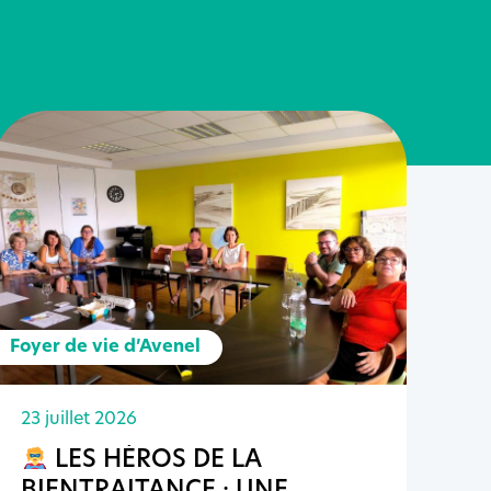
Foyer de vie d’Avenel
23 juillet 2026
LES HÉROS DE LA