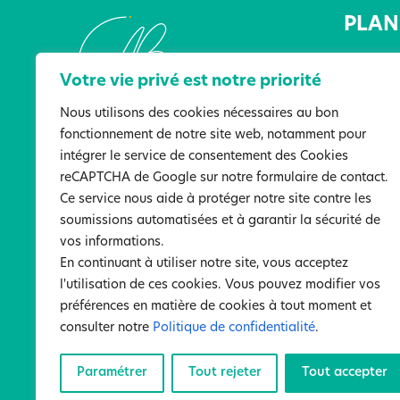
PLAN 
Accueil
Votre vie privé est notre priorité
L’Associ
Les lieu
Nous utilisons des cookies nécessaires au bon
fonctionnement de notre site web, notamment pour
Les serv
intégrer le service de consentement des Cookies
Actualit
reCAPTCHA de Google sur notre formulaire de contact.
Ressour
Ce service nous aide à protéger notre site contre les
Particip
soumissions automatisées et à garantir la sécurité de
Nous co
vos informations.
En continuant à utiliser notre site, vous acceptez
l'utilisation de ces cookies. Vous pouvez modifier vos
préférences en matière de cookies à tout moment et
Men
consulter notre
Politique de confidentialité
.
©
Paramétrer
Tout rejeter
Tout accepter