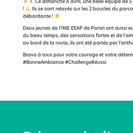
Ce dimanche 6 avril, une belle équipe de 5 
!
Ils se sont relayés sur les 2 boucles du parc
débordante !
Deux jeunes de l’IME EEAP de Paron ont aussi eu 
du beau temps, des sensations fortes et de l’am
au bord de la route, ils ont été portés par l’ent
Bravo à tous pour votre courage et votre déter
#BonneAmbiance #ChallengeRéussi