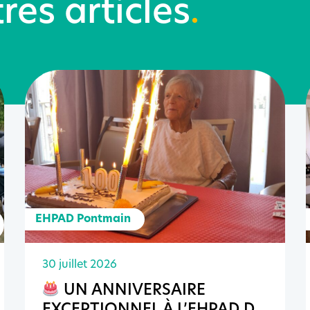
res articles
.
EHPAD Pontmain
30 juillet 2026
UN ANNIVERSAIRE