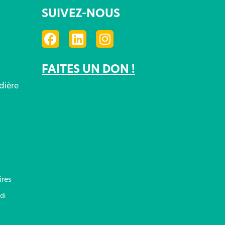
SUIVEZ-NOUS
FAITES UN DON !
dière
ires
di