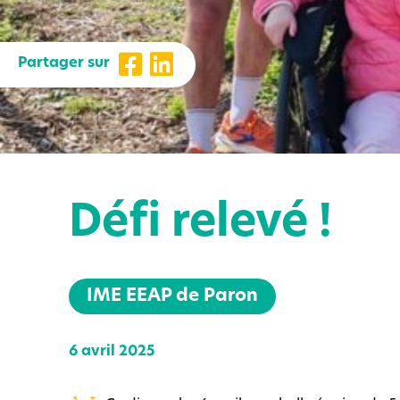
Partager sur
Défi relevé !
IME EEAP de Paron
6 avril 2025