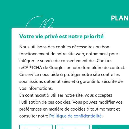
PLAN 
Accueil
Votre vie privé est notre priorité
L’Associ
Les lieu
Nous utilisons des cookies nécessaires au bon
fonctionnement de notre site web, notamment pour
Les serv
intégrer le service de consentement des Cookies
Actualit
reCAPTCHA de Google sur notre formulaire de contact.
Ressour
Ce service nous aide à protéger notre site contre les
Particip
soumissions automatisées et à garantir la sécurité de
Nous co
vos informations.
En continuant à utiliser notre site, vous acceptez
l'utilisation de ces cookies. Vous pouvez modifier vos
préférences en matière de cookies à tout moment et
Men
consulter notre
Politique de confidentialité
.
©