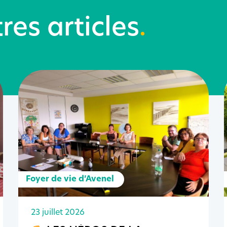
res articles
.
Foyer de vie d’Avenel
23 juillet 2026