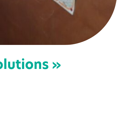
olutions »