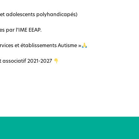
 et adolescents polyhandicapés)
es par l’IME EEAP.
rvices et établissements Autisme »
et associatif 2021-2027