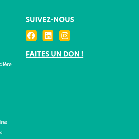
SUIVEZ-NOUS
FAITES UN DON !
dière
ires
di