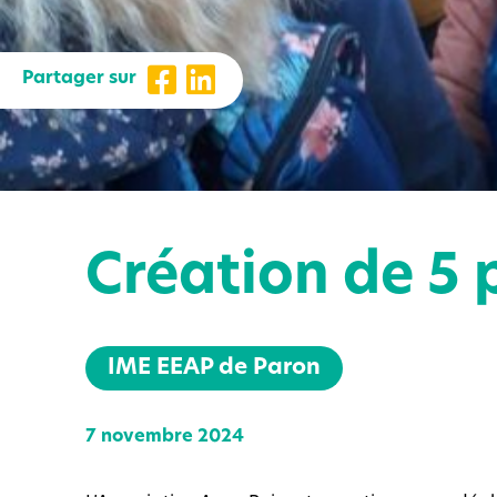
Partager sur
Création de 5 
IME EEAP de Paron
7 novembre 2024