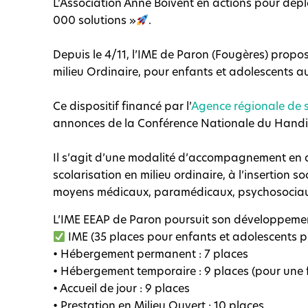
L’Association Anne Boivent en actions pour dép
000 solutions »
.
Depuis le 4/11, l’IME de Paron (Fougères) prop
milieu Ordinaire, pour enfants et adolescents au
Ce dispositif financé par l’
Agence régionale de 
annonces de la Conférence Nationale du Hand
Il s’agit d’une modalité d’accompagnement en a
scolarisation en milieu ordinaire, à l’insertion 
moyens médicaux, paramédicaux, psychosociaux
L’IME EEAP de Paron poursuit son développement
IME (35 places pour enfants et adolescents pr
• Hébergement permanent : 7 places
• Hébergement temporaire : 9 places (pour une f
• Accueil de jour : 9 places
• Prestation en Milieu Ouvert : 10 places