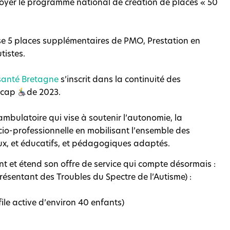
loyer le programme national de création de places « 50
ose 5 places supplémentaires de PMO, Prestation en
tistes.
santé Bretagne
s’inscrit dans la continuité des
icap
de 2023.
mbulatoire qui vise à soutenir l’autonomie, la
socio-professionnelle en mobilisant l’ensemble des
, et éducatifs, et pédagogiques adaptés.
 et étend son offre de service qui compte désormais :
ésentant des Troubles du Spectre de l’Autisme) :
ile active d’environ 40 enfants)