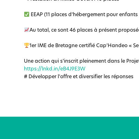
EEAP (11 places d’hébergement pour enfants
Au total, ce sont 46 places à présent proposé
1er IME de Bretagne certifié Cap’Handeo « Se
Une action qui s’inscrit pleinement dans le Proj
https://lnkd.in/eB4J9E3W
# Développer l’offre et diversifier les réponses