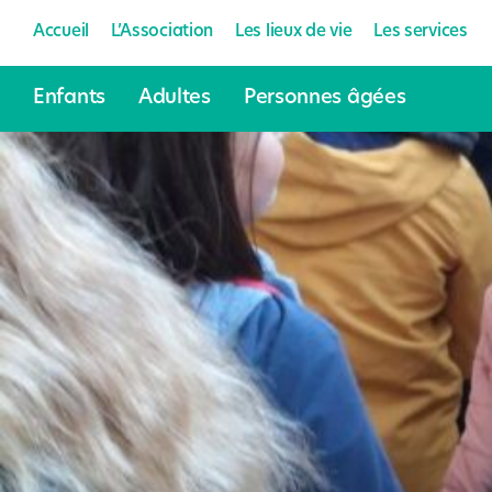
Accueil
L’Association
Les lieux de vie
Les services
Enfants
Adultes
Personnes âgées