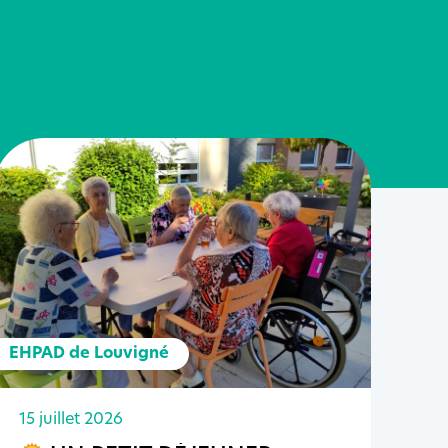
EHPAD de Louvigné
15 juillet 2026