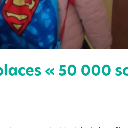
places « 50 000 s