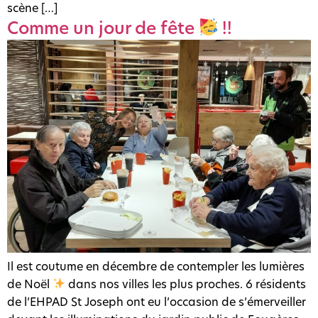
scène […]
Comme un jour de fête
!!
Il est coutume en décembre de contempler les lumières
de Noël
dans nos villes les plus proches. 6 résidents
de l’EHPAD St Joseph ont eu l’occasion de s’émerveiller