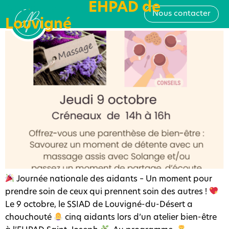
Catégorie :
EHPAD de
Atelier Bien être pour les Aidants
Nous contacter
Louvigné
Journée nationale des aidants – Un moment pour
prendre soin de ceux qui prennent soin des autres !
Le 9 octobre, le SSIAD de Louvigné-du-Désert a
chouchouté
cinq aidants lors d’un atelier bien-être