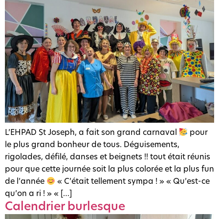
L’EHPAD St Joseph, a fait son grand carnaval
pour
le plus grand bonheur de tous. Déguisements,
rigolades, défilé, danses et beignets !! tout était réunis
pour que cette journée soit la plus colorée et la plus fun
de l’année
« C’était tellement sympa ! » « Qu’est-ce
qu’on a ri ! » « […]
Calendrier burlesque