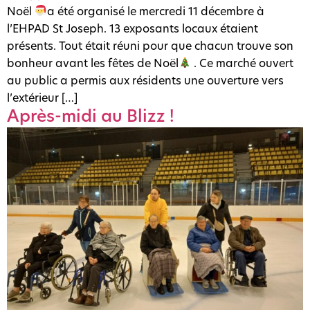
Noël
a été organisé le mercredi 11 décembre à
l’EHPAD St Joseph. 13 exposants locaux étaient
présents. Tout était réuni pour que chacun trouve son
bonheur avant les fêtes de Noël
. Ce marché ouvert
au public a permis aux résidents une ouverture vers
l’extérieur […]
Après-midi au Blizz !