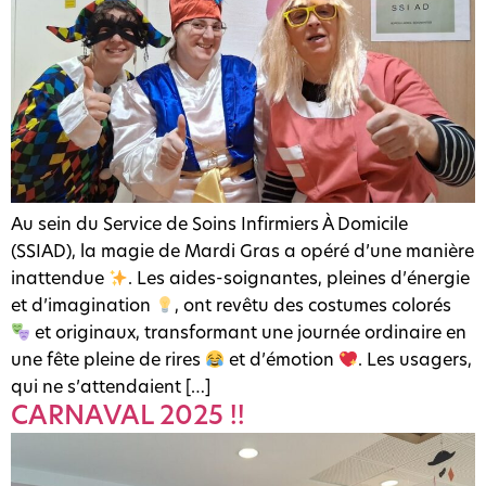
Au sein du Service de Soins Infirmiers À Domicile
(SSIAD), la magie de Mardi Gras a opéré d’une manière
inattendue
. Les aides-soignantes, pleines d’énergie
et d’imagination
, ont revêtu des costumes colorés
et originaux, transformant une journée ordinaire en
une fête pleine de rires
et d’émotion
. Les usagers,
qui ne s’attendaient […]
CARNAVAL 2025 !!