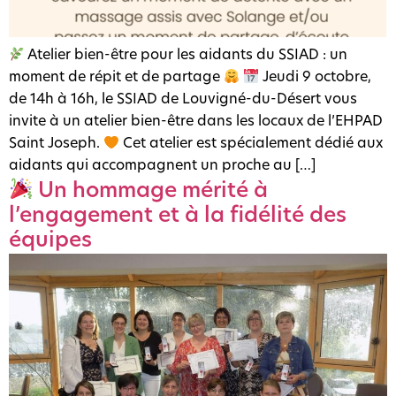
Atelier bien-être pour les aidants du SSIAD : un
moment de répit et de partage
Jeudi 9 octobre,
de 14h à 16h, le SSIAD de Louvigné-du-Désert vous
invite à un atelier bien-être dans les locaux de l’EHPAD
Saint Joseph.
Cet atelier est spécialement dédié aux
aidants qui accompagnent un proche au […]
Un hommage mérité à
l’engagement et à la fidélité des
équipes