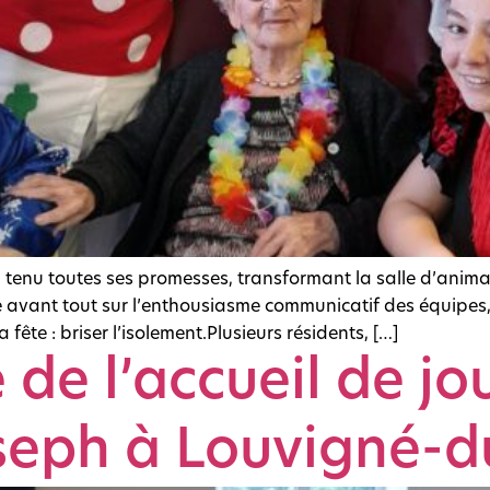
 tenu toutes ses promesses, transformant la salle d’animat
e avant tout sur l’enthousiasme communicatif des équipes
 fête : briser l’isolement.Plusieurs résidents, […]
de l’accueil de jou
seph à Louvigné-d