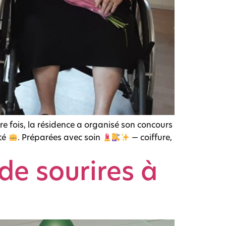
re fois, la résidence a organisé son concours
uté
. Préparées avec soin
— coiffure,
de sourires à