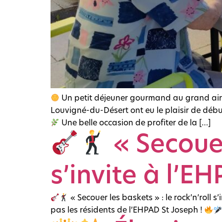
Un petit déjeuner gourmand au grand air
Louvigné-du-Désert ont eu le plaisir de débute
Une belle occasion de profiter de la […]
« Secouer 
s’invite à l’E
« Secouer les baskets » : le rock’n’roll s
pas les résidents de l’EHPAD St Joseph !