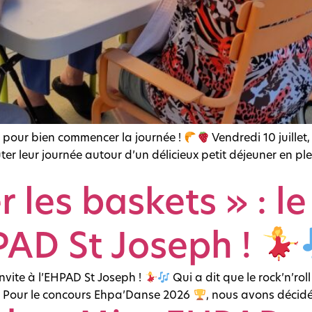
 pour bien commencer la journée !
Vendredi 10 juillet
r leur journée autour d’un délicieux petit déjeuner en plein
les baskets » : le 
HPAD St Joseph !
’invite à l’EHPAD St Joseph !
Qui a dit que le rock’n’rol
Pour le concours Ehpa’Danse 2026
, nous avons décidé 