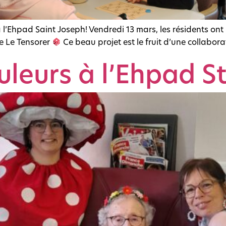
 à l’Ehpad Saint Joseph! Vendredi 13 mars, les résidents
ie Le Tensorer
Ce beau projet est le fruit d’une collabora
uleurs à l’Ehpad S