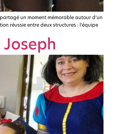
 ont partagé un moment mémorable autour d’un
tion réussie entre deux structures : l’équipe
t Joseph