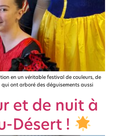
ion en un véritable festival de couleurs, de
, qui ont arboré des déguisements aussi
r et de nuit à
u-Désert !