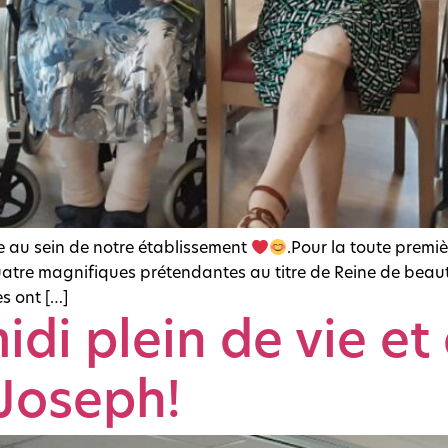
e au sein de notre établissement
.Pour la toute premiè
uatre magnifiques prétendantes au titre de Reine de bea
s ont […]
di plein de vie et 
 Joseph!