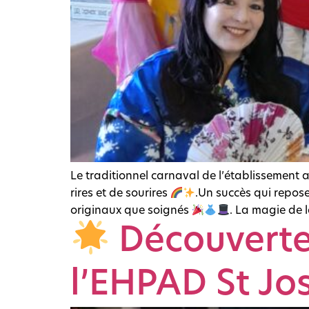
Le traditionnel carnaval de l’établissement a
rires et de sourires
.Un succès qui repos
originaux que soignés
. La magie de la
Découverte 
l’EHPAD St Jo