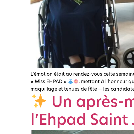
L’émotion était au rendez-vous cette semain
« Miss EHPAD »
, mettant à l’honneur q
maquillage et tenues de fête — les candidate
Un après-mi
l’Ehpad Saint