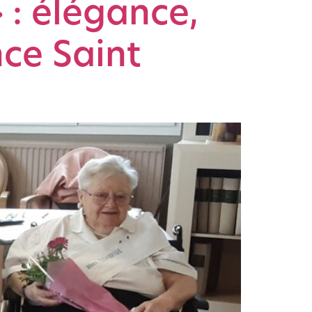
 : élégance,
nce Saint