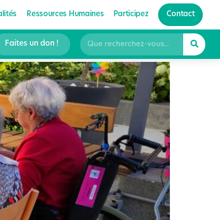
pour bien
lités
Ressources Humaines
Participez
Contact
Faites un don !