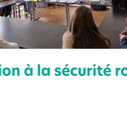
ion à la sécurité r