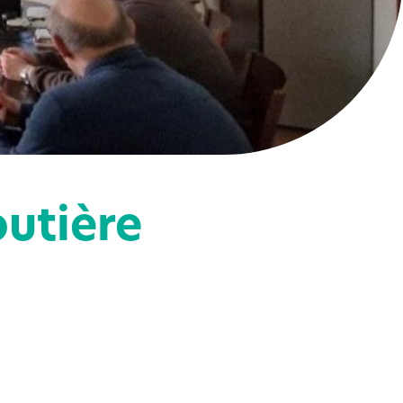
outière