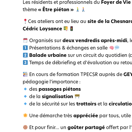
Les résidents et professionnels du
Foyer de Vie
thème
« Être piéton »
Ces ateliers ont eu lieu au
site de la Chesnar
Cédric Loysance
Organisés sur
deux vendredis après-midi
, 
Présentations & échanges en salle
Balade urbaine
sur un circuit du quotidien
Temps de débriefing et d’évaluation au reto
En cours de formation TPECSR auprès de
GE
pédagogie l’importance :
des
passages piétons
de la
signalisation
de la sécurité sur les
trottoirs
et la
circulatio
Une démarche très
appréciée
par tous, utile
Et pour finir… un
goûter partagé
offert par 