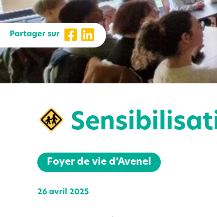
Partager sur
Sensibilisat
Foyer de vie d’Avenel
26 avril 2025