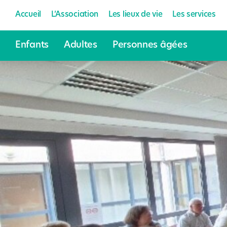
Accueil
L’Association
Les lieux de vie
Les services
Enfants
Adultes
Personnes âgées