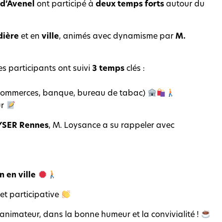
 d’Avenel
ont participé à
deux temps forts
autour du
dière
et en
ville
, animés avec dynamisme par
M.
les participants ont suivi
3 temps
clés :
 (commerces, banque, bureau de tabac)
ur
YSER Rennes
, M. Loysance a su rappeler avec
n en ville
 et participative
l’animateur, dans la bonne humeur et la convivialité !