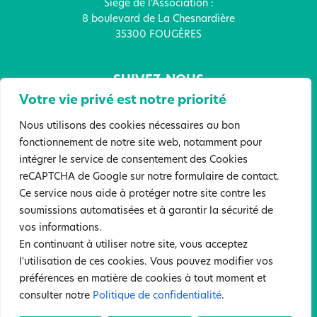
Siège de l’Association :
8 boulevard de La Chesnardière
35300 FOUGÈRES
SUIVEZ-NOUS
Votre vie privé est notre priorité
Nous utilisons des cookies nécessaires au bon
fonctionnement de notre site web, notamment pour
intégrer le service de consentement des Cookies
FAITES UN DON !
reCAPTCHA de Google sur notre formulaire de contact.
Ce service nous aide à protéger notre site contre les
soumissions automatisées et à garantir la sécurité de
Mentions légales
Politique de confidentialité
vos informations.
Sites partenaires
En continuant à utiliser notre site, vous acceptez
l'utilisation de ces cookies. Vous pouvez modifier vos
©2022 Tous droits réservés. Association Anne Boivent. Création :
préférences en matière de cookies à tout moment et
Atelier Samedi
consulter notre
Politique de confidentialité
.