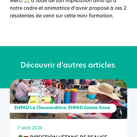
Merci
à Jade de son implication ainsi qu’à
notre cadre et animatrice d’avoir proposé à ces 2
résidentes de venir sur cette mini-formation.
Découvrir d’autres articles
.
EHPAD La Chesnardière
,
EHPAD Sainte Anne
7 août 2026