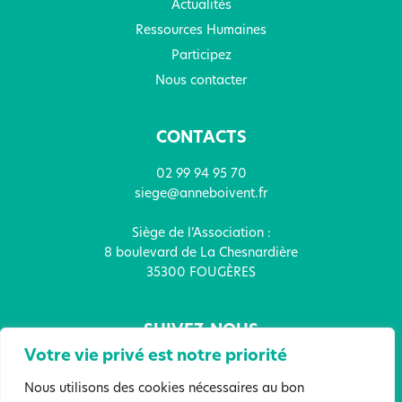
Actualités
Ressources Humaines
Participez
Nous contacter
CONTACTS
02 99 94 95 70
siege@anneboivent.fr
Siège de l’Association :
8 boulevard de La Chesnardière
35300 FOUGÈRES
SUIVEZ-NOUS
Votre vie privé est notre priorité
Nous utilisons des cookies nécessaires au bon