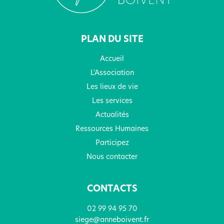
PLAN DU SITE
Accueil
L’Association
Les lieux de vie
Les services
Actualités
Ressources Humaines
Participez
Nous contacter
CONTACTS
02 99 94 95 70
siege@anneboivent.fr