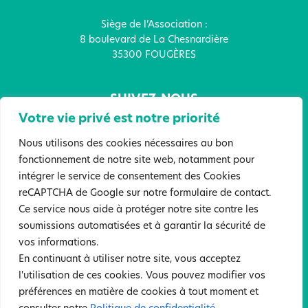
Siège de l’Association :
8 boulevard de La Chesnardière
35300 FOUGÈRES
SUIVEZ-NOUS
Votre vie privé est notre priorité
Nous utilisons des cookies nécessaires au bon
fonctionnement de notre site web, notamment pour
intégrer le service de consentement des Cookies
FAITES UN DON !
reCAPTCHA de Google sur notre formulaire de contact.
Ce service nous aide à protéger notre site contre les
soumissions automatisées et à garantir la sécurité de
Mentions légales
Politique de confidentialité
vos informations.
Sites partenaires
En continuant à utiliser notre site, vous acceptez
l'utilisation de ces cookies. Vous pouvez modifier vos
©2022 Tous droits réservés. Association Anne Boivent. Création :
préférences en matière de cookies à tout moment et
Atelier Samedi