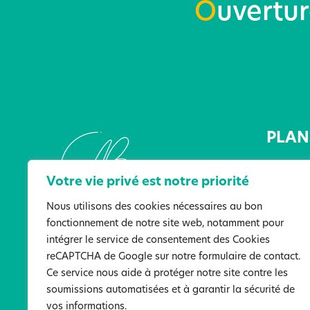
O
uvertu
PLAN 
Accueil
Votre vie privé est notre priorité
L’Associ
Les lieu
Nous utilisons des cookies nécessaires au bon
fonctionnement de notre site web, notamment pour
Les serv
intégrer le service de consentement des Cookies
Actualit
reCAPTCHA de Google sur notre formulaire de contact.
Ressour
Ce service nous aide à protéger notre site contre les
Particip
soumissions automatisées et à garantir la sécurité de
Nous co
vos informations.