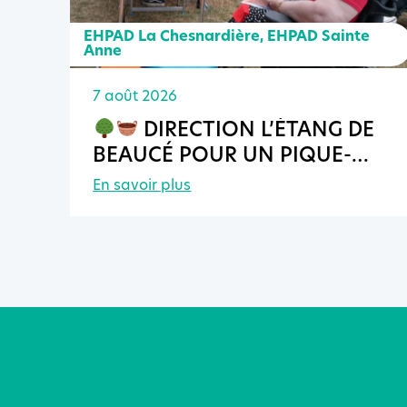
EHPAD La Chesnardière
,
EHPAD Sainte
Anne
7 août 2026
DIRECTION L’ÉTANG DE
BEAUCÉ POUR UN PIQUE-
NIQUE INTER-EHPAD !
En savoir plus