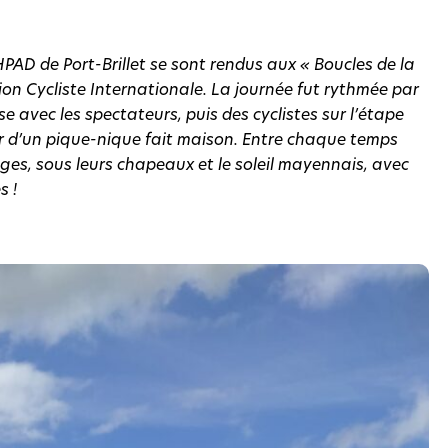
EHPAD de Port-Brillet se sont rendus aux « Boucles de la
nion Cycliste Internationale. La journée fut rythmée par
e avec les spectateurs, puis des cyclistes sur l’étape
er d’un pique-nique fait maison. Entre chaque temps
ninges, sous leurs chapeaux et le soleil mayennais, avec
s !