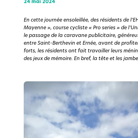
24 mai 2024
En cette journée ensoleillée, des résidents de l’
Mayenne », course cycliste « Pro series » de l’U
le passage de la caravane publicitaire, généreus
entre Saint-Berthevin et Ernée, avant de profit
forts, les résidents ont fait travailler leurs mé
des jeux de mémoire. En bref, la tête et les jambe