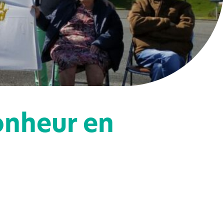
onheur en