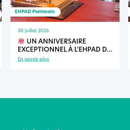
EHPAD Pontmain
30 juillet 2026
UN ANNIVERSAIRE
EXCEPTIONNEL À L’EHPAD DE
PONTMAIN
En savoir plus