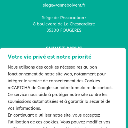
siege@anneboivent.fr
Siège de l’Association :
8 boulevard de La Chesnardière
35300 FOUGÈRES
SUIVEZ-NOUS
Votre vie privé est notre priorité
Nous utilisons des cookies nécessaires au bon
fonctionnement de notre site web, notamment pour
intégrer le service de consentement des Cookies
FAITES UN DON !
reCAPTCHA de Google sur notre formulaire de contact.
Ce service nous aide à protéger notre site contre les
soumissions automatisées et à garantir la sécurité de
Mentions légales
Politique de confidentialité
vos informations.
Sites partenaires
En continuant à utiliser notre site, vous acceptez
l'utilisation de ces cookies. Vous pouvez modifier vos
©2022 Tous droits réservés. Association Anne Boivent. Création :