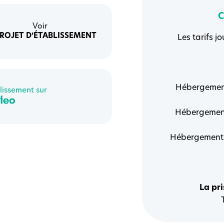
C
Voir
PROJET D’ÉTABLISSEMENT
Les tarifs j
Hébergement 
lissement sur
Hébergement 
Hébergement p
La pr