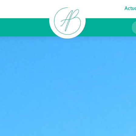
Actua