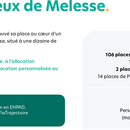
eux de Melesse
.
trouvé sa place au cœur d’un
se, situé à une dizaine de
106 place
, à l’allocation
llocation personnalisée au
2 pla
14 places de P
n en EHPAD,
Pers
iaTrajectoire
(mo