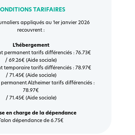
ONDITIONS TARIFAIRES
ournaliers appliqués au 1er janvier 2026
recouvrent :
L’hébergement
permanent tarifs différenciés : 76.73€
/ 69.26€ (Aide sociale)
temporaire tarifs différenciés : 78.97€
/ 71.45€ (Aide sociale)
ermanent Alzheimer tarifs différenciés :
78.97€
/ 71.45€ (Aide sociale)
ise en charge de la dépendance
Talon dépendance de 6.75€