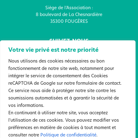
Siège de l’Association :
8 boulevard de La Chesnardière
35300 FOUGÈRES
SUIVEZ-NOUS
Votre vie privé est notre priorité
Nous utilisons des cookies nécessaires au bon
fonctionnement de notre site web, notamment pour
intégrer le service de consentement des Cookies
FAITES UN DON !
reCAPTCHA de Google sur notre formulaire de contact.
Ce service nous aide à protéger notre site contre les
soumissions automatisées et à garantir la sécurité de
vos informations.
Mentions légales
Politique de confidentialité
En continuant à utiliser notre site, vous acceptez
Sites partenaires
l'utilisation de ces cookies. Vous pouvez modifier vos
©2022 Tous droits réservés. Association Anne Boivent. Création :
préférences en matière de cookies à tout moment et
Atelier Samedi
consulter notre
Politique de confidentialité
.