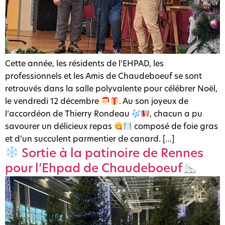
Cette année, les résidents de l’EHPAD, les
professionnels et les Amis de Chaudeboeuf se sont
retrouvés dans la salle polyvalente pour célébrer Noël,
le vendredi 12 décembre
. Au son joyeux de
l’accordéon de Thierry Rondeau
, chacun a pu
savourer un délicieux repas
composé de foie gras
et d’un succulent parmentier de canard. […]
Sortie à la patinoire de Rennes
pour l’Ehpad de Chaudeboeuf