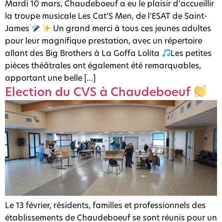
Mardi 10 mars, Chaudeboeuf a eu le plaisir d’accueillir
la troupe musicale Les Cat’S Men, de l’ESAT de Saint-
James
Un grand merci à tous ces jeunes adultes
pour leur magnifique prestation, avec un répertoire
allant des Big Brothers à La Goffa Lolita
Les petites
pièces théâtrales ont également été remarquables,
apportant une belle […]
Election du CVS à Chaudeboeuf
Le 13 février, résidents, familles et professionnels des
établissements de Chaudeboeuf se sont réunis pour un