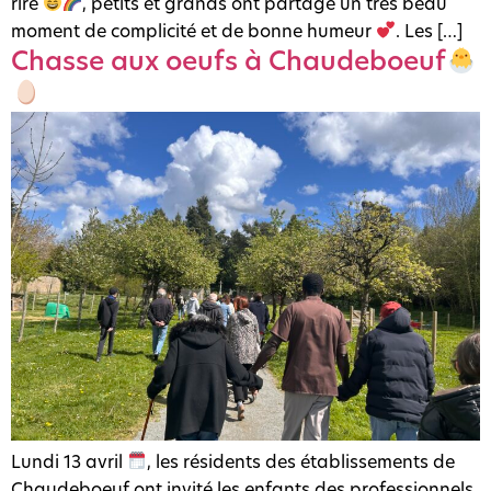
rire
, petits et grands ont partagé un très beau
moment de complicité et de bonne humeur
. Les […]
Chasse aux oeufs à Chaudeboeuf
Lundi 13 avril
, les résidents des établissements de
Chaudeboeuf ont invité les enfants des professionnels