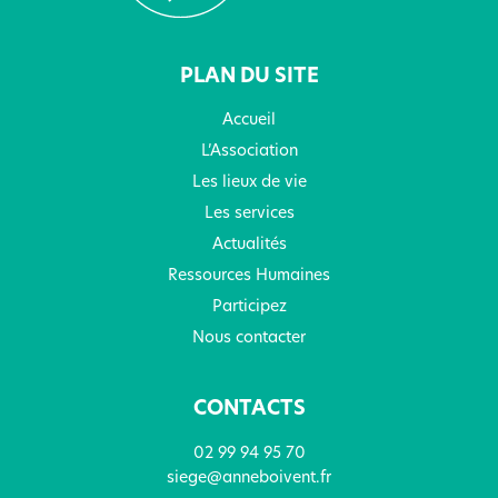
PLAN DU SITE
Accueil
L’Association
Les lieux de vie
Les services
Actualités
Ressources Humaines
Participez
Nous contacter
CONTACTS
02 99 94 95 70
siege@anneboivent.fr