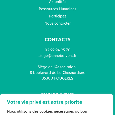
Actualités
Ressources Humaines
Participez
Nous contacter
CONTACTS
02 99 94 95 70
siege@anneboivent.fr
Siège de l’Association :
8 boulevard de La Chesnardière
35300 FOUGÈRES
SUIVEZ-NOUS
Votre vie privé est notre priorité
Nous utilisons des cookies nécessaires au bon