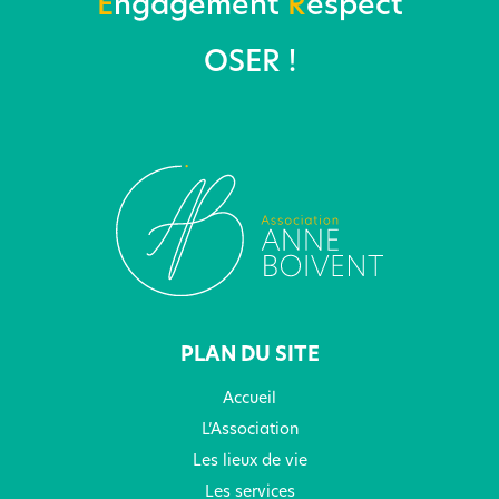
E
ngagement
R
espect
OSER !
PLAN DU SITE
Accueil
L’Association
Les lieux de vie
Les services