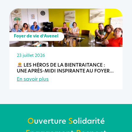
Foyer de vie d’Avenel
23 juillet 2026
LES HÉROS DE LA BIENTRAITANCE :
UNE APRÈS-MIDI INSPIRANTE AU FOYER
DE VIE D’AVENEL
En savoir plus
O
uverture
S
olidarité