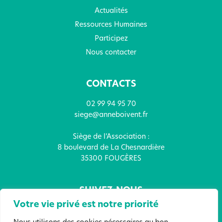
Actualités
Ressources Humaines
Participez
Nous contacter
CONTACTS
02 99 94 95 70
siege@anneboivent.fr
Siège de l’Association :
8 boulevard de La Chesnardière
35300 FOUGÈRES
SUIVEZ-NOUS
Votre vie privé est notre priorité