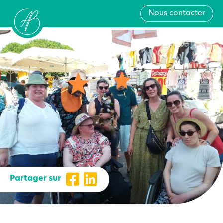
Nous contacter
Partager sur