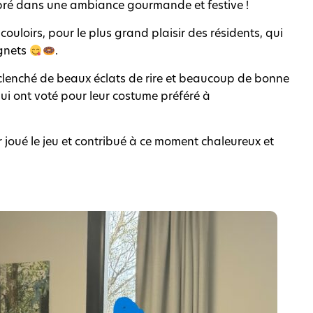
ébré dans une ambiance gourmande et festive !
ouloirs, pour le plus grand plaisir des résidents, qui
ignets
.
clenché de beaux éclats de rire et beaucoup de bonne
ui ont voté pour leur costume préféré à
 joué le jeu et contribué à ce moment chaleureux et