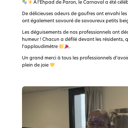
À l’Ehpad de Paron, le Carnaval a été cél
De délicieuses odeurs de gaufres ont envahi les c
ont également savouré de savoureux petits be
Les déguisements de nos professionnels ont dé
humeur ! Chacun a défilé devant les résidents, q
l’applaudimètre
.
Un grand merci à tous les professionnels d’avoir
plein de joie