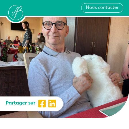
Nous contacter
Partager sur