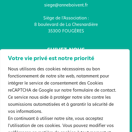
siege@anneboivent.fr
Siège de l’Association :
8 boulevard de La Chesnardière
35300 FOUGÈRES
SUIVEZ-NOUS
Votre vie privé est notre priorité
Nous utilisons des cookies nécessaires au bon
fonctionnement de notre site web, notamment pour
intégrer le service de consentement des Cookies
FAITES UN DON !
reCAPTCHA de Google sur notre formulaire de contact.
Ce service nous aide à protéger notre site contre les
soumissions automatisées et à garantir la sécurité de
Mentions légales
Politique de confidentialité
vos informations.
Sites partenaires
En continuant à utiliser notre site, vous acceptez
l'utilisation de ces cookies. Vous pouvez modifier vos
©2022 Tous droits réservés. Association Anne Boivent. Création :