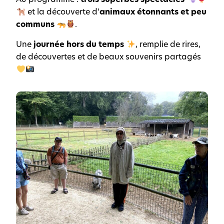
Au programme :
trois superbes spectacles
et la découverte d’
animaux étonnants et peu
communs
.
Une
journée hors du temps
, remplie de rires,
de découvertes et de beaux souvenirs partagés