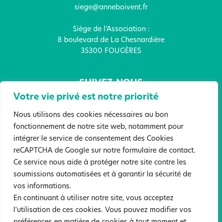
siege@anneboivent.fr
Siège de l’Association :
8 boulevard de La Chesnardière
35300 FOUGÈRES
SUIVEZ-NOUS
Votre vie privé est notre priorité
Nous utilisons des cookies nécessaires au bon
fonctionnement de notre site web, notamment pour
intégrer le service de consentement des Cookies
FAITES UN DON !
reCAPTCHA de Google sur notre formulaire de contact.
Ce service nous aide à protéger notre site contre les
soumissions automatisées et à garantir la sécurité de
Mentions légales
Politique de confidentialité
vos informations.
Sites partenaires
En continuant à utiliser notre site, vous acceptez
l'utilisation de ces cookies. Vous pouvez modifier vos
©2022 Tous droits réservés. Association Anne Boivent. Création :