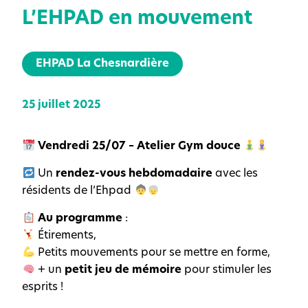
L’EHPAD en mouvement
EHPAD La Chesnardière
25 juillet 2025
Vendredi 25/07 – Atelier Gym douce
Un
rendez-vous hebdomadaire
avec les
résidents de l’Ehpad
Au programme
:
Étirements,
Petits mouvements pour se mettre en forme,
+ un
petit jeu de mémoire
pour stimuler les
esprits !