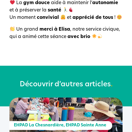
La
gym douce
aide à maintenir l’
autonomie
et à préserver la
santé
Un moment
convivial
et
apprécié de tous
!
Un grand
merci à Elisa
, notre service civique,
qui a animé cette séance
avec brio
Découvrir d’autres articles
.
EHPAD La Chesnardière
,
EHPAD Sainte Anne