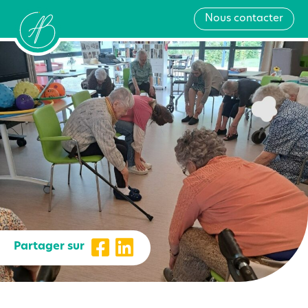
Nous contacter
Partager sur