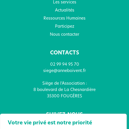
Les services
Actualités
Ressources Humaines
Participez
Nous contacter
CONTACTS
02 99 94 95 70
siege@anneboivent.fr
Siège de l’Association :
8 boulevard de La Chesnardière
35300 FOUGÈRES
SUIVEZ-NOUS
Votre vie privé est notre priorité