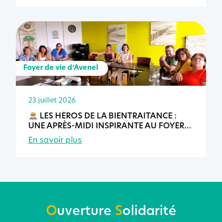
Foyer de vie d’Avenel
23 juillet 2026
LES HÉROS DE LA BIENTRAITANCE :
UNE APRÈS-MIDI INSPIRANTE AU FOYER
DE VIE D’AVENEL
En savoir plus
O
uverture
S
olidarité