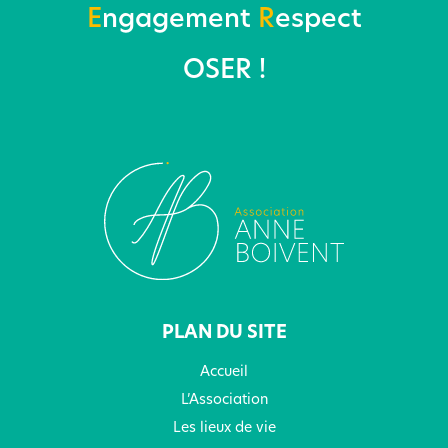
E
ngagement
R
espect
OSER !
PLAN DU SITE
Accueil
L’Association
Les lieux de vie