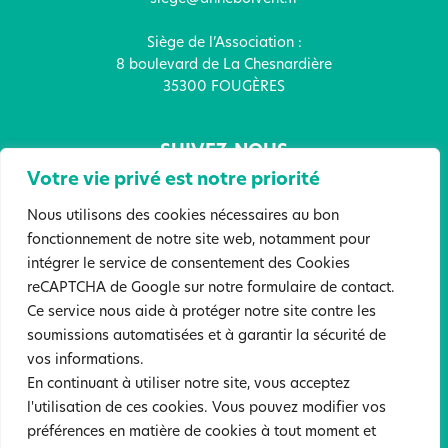
Siège de l’Association :
8 boulevard de La Chesnardière
35300 FOUGÈRES
SUIVEZ-NOUS
Votre vie privé est notre priorité
Nous utilisons des cookies nécessaires au bon
fonctionnement de notre site web, notamment pour
intégrer le service de consentement des Cookies
FAITES UN DON !
reCAPTCHA de Google sur notre formulaire de contact.
Ce service nous aide à protéger notre site contre les
soumissions automatisées et à garantir la sécurité de
Mentions légales
Politique de confidentialité
vos informations.
Sites partenaires
En continuant à utiliser notre site, vous acceptez
l'utilisation de ces cookies. Vous pouvez modifier vos
©2022 Tous droits réservés. Association Anne Boivent. Création :
préférences en matière de cookies à tout moment et
Atelier Samedi