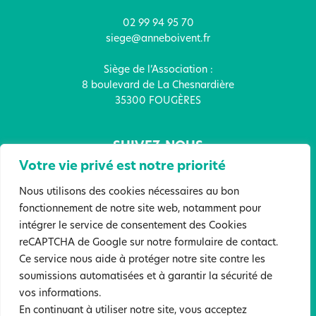
02 99 94 95 70
siege@anneboivent.fr
Siège de l’Association :
8 boulevard de La Chesnardière
35300 FOUGÈRES
SUIVEZ-NOUS
Votre vie privé est notre priorité
Nous utilisons des cookies nécessaires au bon
fonctionnement de notre site web, notamment pour
intégrer le service de consentement des Cookies
FAITES UN DON !
reCAPTCHA de Google sur notre formulaire de contact.
Ce service nous aide à protéger notre site contre les
soumissions automatisées et à garantir la sécurité de
Mentions légales
Politique de confidentialité
vos informations.
Sites partenaires
En continuant à utiliser notre site, vous acceptez