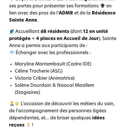
ses portes pour présenter ses formations
en
lien avec des pros de l’
ADMR
et de la
Résidence
Sainte Anne
.
Accueillant
68 résidents
(dont
12 en unité
protégée
+
4 places en Accueil de Jour
), Sainte
Anne a permis aux participants de :
Échanger avec les professionnels :
Maryline Montembault (Cadre IDE)
Céline Trocherie (ASG)
Victoria Cribier (Animatrice)
Solène Dourdain & Naoual Maallem
(Stagiaires)
L’occasion de découvrir les métiers du soin,
de l’accompagnement des personnes âgées
dépendantes, et… de briser quelques
idées
reçues
!