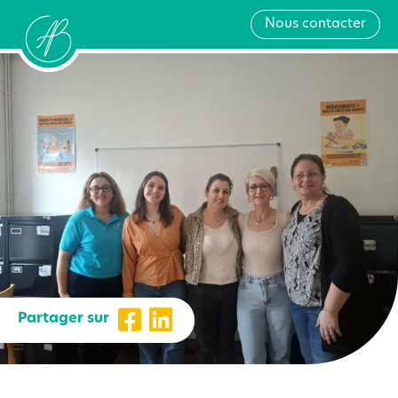
Nous contacter
Partager sur