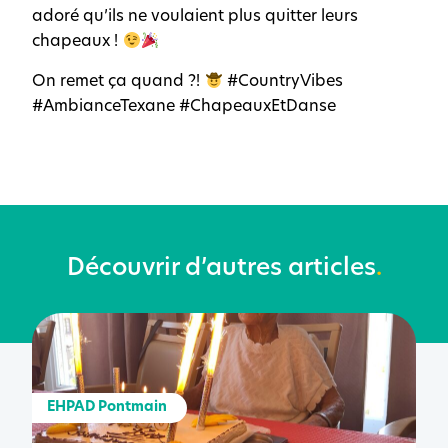
adoré qu’ils ne voulaient plus quitter leurs
chapeaux !
On remet ça quand ?!
#CountryVibes
#AmbianceTexane #ChapeauxEtDanse
Découvrir d’autres articles
.
EHPAD Pontmain