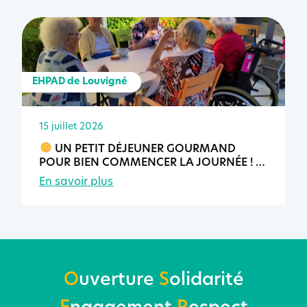
EHPAD de Louvigné
15 juillet 2026
UN PETIT DÉJEUNER GOURMAND
POUR BIEN COMMENCER LA JOURNÉE !
En savoir plus
O
uverture
S
olidarité