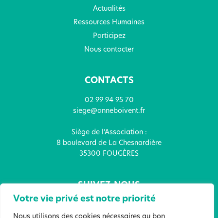
Actualités
Ressources Humaines
Participez
Nous contacter
CONTACTS
02 99 94 95 70
siege@anneboivent.fr
Siège de l’Association :
8 boulevard de La Chesnardière
35300 FOUGÈRES
SUIVEZ-NOUS
Votre vie privé est notre priorité
Nous utilisons des cookies nécessaires au bon