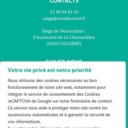
CONTACTS
02 99 94 95 70
siege@anneboivent.fr
Siège de l’Association :
8 boulevard de La Chesnardière
35300 FOUGÈRES
SUIVEZ-NOUS
Votre vie privé est notre priorité
Nous utilisons des cookies nécessaires au bon
fonctionnement de notre site web, notamment pour
intégrer le service de consentement des Cookies
FAITES UN DON !
reCAPTCHA de Google sur notre formulaire de contact.
Ce service nous aide à protéger notre site contre les
soumissions automatisées et à garantir la sécurité de
Mentions légales
Politique de confidentialité
vos informations.