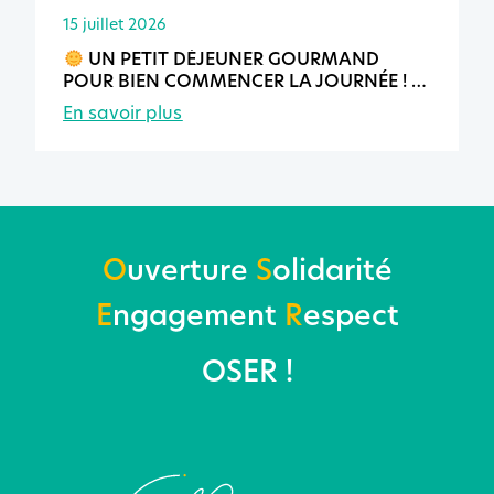
15 juillet 2026
UN PETIT DÉJEUNER GOURMAND
POUR BIEN COMMENCER LA JOURNÉE !
En savoir plus
O
uverture
S
olidarité
E
ngagement
R
espect
OSER !