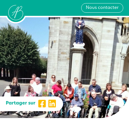
Nous contacter
Partager sur