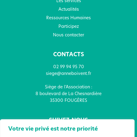
Les services
Actualités
Ressources Humaines
Participez
Nous contacter
CONTACTS
02 99 94 95 70
siege@anneboivent.fr
Siège de l’Association :
8 boulevard de La Chesnardière
35300 FOUGÈRES
SUIVEZ-NOUS
Votre vie privé est notre priorité