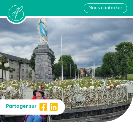
Nous contacter
Partager sur