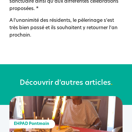
sanctuaire ainsi qu’aux différentes célébrations
proposées. *
A l’unanimité des résidents, le pèlerinage s’est
très bien passé et ils souhaitent y retourner l’an
prochain.
Découvrir d’autres articles
.
EHPAD Pontmain