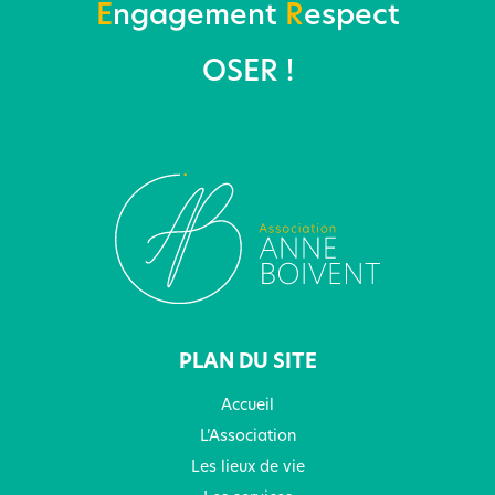
E
ngagement
R
espect
OSER !
PLAN DU SITE
Accueil
L’Association
Les lieux de vie