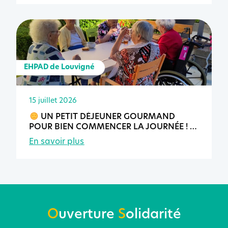
EHPAD de Louvigné
15 juillet 2026
UN PETIT DÉJEUNER GOURMAND
POUR BIEN COMMENCER LA JOURNÉE !
En savoir plus
O
uverture
S
olidarité