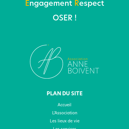
E
ngagement
R
espect
OSER !
PLAN DU SITE
Accueil
L’Association
Les lieux de vie