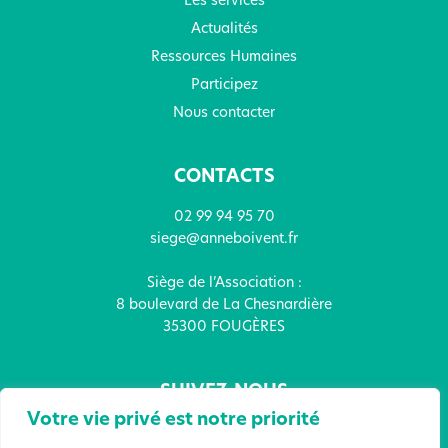
Les services
Actualités
Ressources Humaines
Participez
Nous contacter
CONTACTS
02 99 94 95 70
siege@anneboivent.fr
Siège de l’Association :
8 boulevard de La Chesnardière
35300 FOUGÈRES
SUIVEZ-NOUS
Votre vie privé est notre priorité