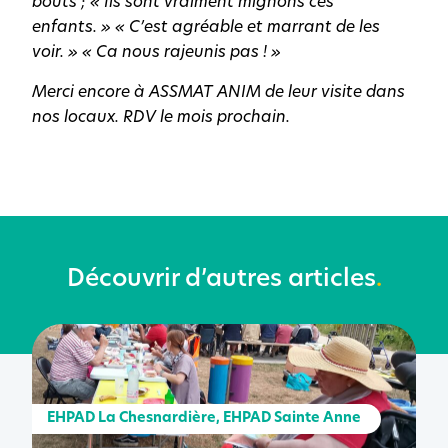
bouts ; « Ils sont vraiment mignons ces
enfants. » « C’est agréable et marrant de les
voir. » « Ca nous rajeunis pas ! »
Merci encore à ASSMAT ANIM de leur visite dans
nos locaux. RDV le mois prochain.
Découvrir d’autres articles
.
EHPAD La Chesnardière
,
EHPAD Sainte Anne