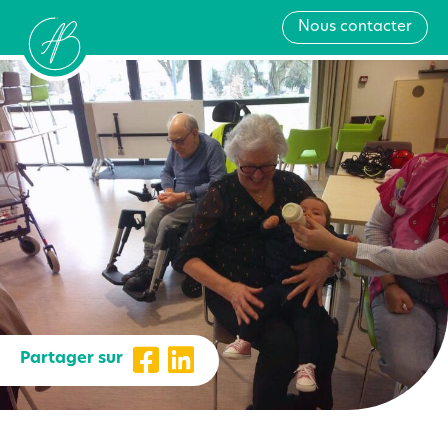
Nous contacter
Partager sur