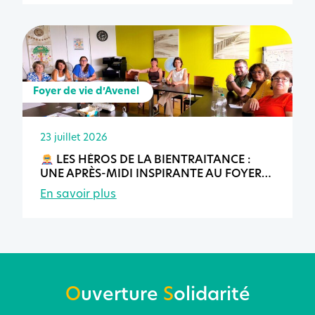
Foyer de vie d’Avenel
23 juillet 2026
LES HÉROS DE LA BIENTRAITANCE :
UNE APRÈS-MIDI INSPIRANTE AU FOYER
DE VIE D’AVENEL
En savoir plus
O
uverture
S
olidarité