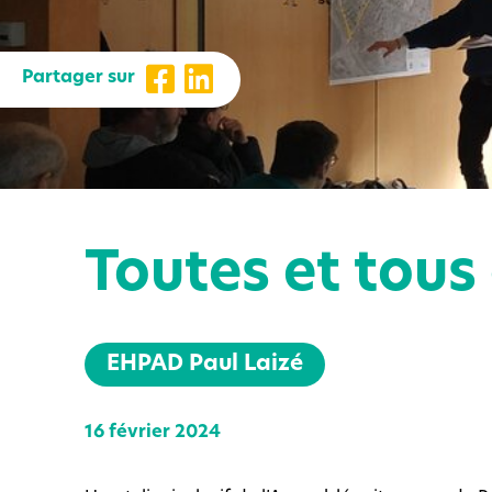
Partager sur
Toutes et tous 
EHPAD Paul Laizé
16 février 2024