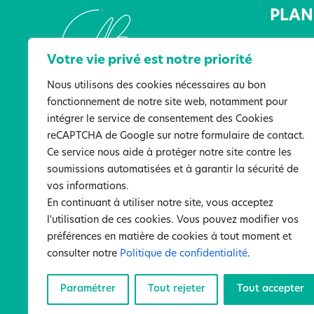
PLAN 
Accueil
Votre vie privé est notre priorité
L’Associ
Les lieu
Nous utilisons des cookies nécessaires au bon
fonctionnement de notre site web, notamment pour
Les serv
intégrer le service de consentement des Cookies
Actualit
reCAPTCHA de Google sur notre formulaire de contact.
Ressour
Ce service nous aide à protéger notre site contre les
Particip
soumissions automatisées et à garantir la sécurité de
Nous co
vos informations.
En continuant à utiliser notre site, vous acceptez
l'utilisation de ces cookies. Vous pouvez modifier vos
préférences en matière de cookies à tout moment et
Men
consulter notre
Politique de confidentialité
.
©
Paramétrer
Tout rejeter
Tout accepter