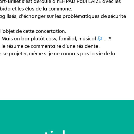
ort-Brillet s’est déroulé à l’EHPAD Paul LAIZE avec les
obida et les élus de la commune.
 fragilisés, d’échanger sur les problématiques de sécurité
’objet de cette concertation.
. Mais un bar plutôt cosy, familial, musical
…?!
e le résume ce commentaire d’une résidente :
 se projeter, même si je ne connais pas la vie de la