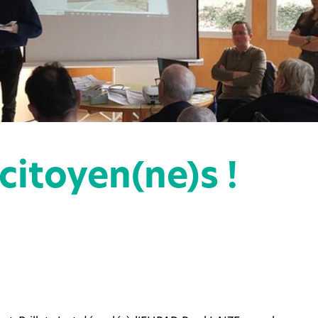
citoyen(ne)s !