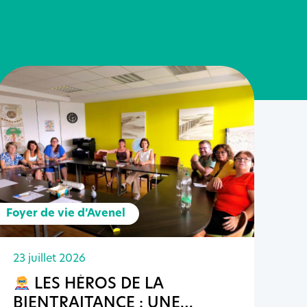
Foyer de vie d’Avenel
23 juillet 2026
LES HÉROS DE LA
BIENTRAITANCE : UNE