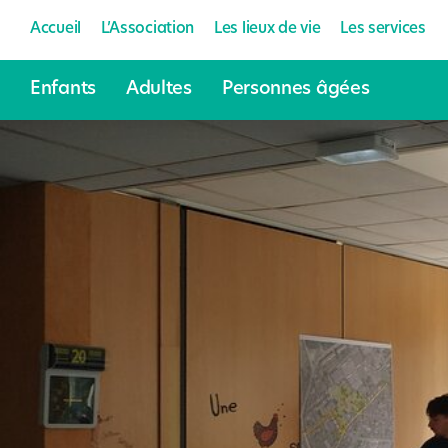
Accueil
L’Association
Les lieux de vie
Les services
Enfants
Adultes
Personnes âgées