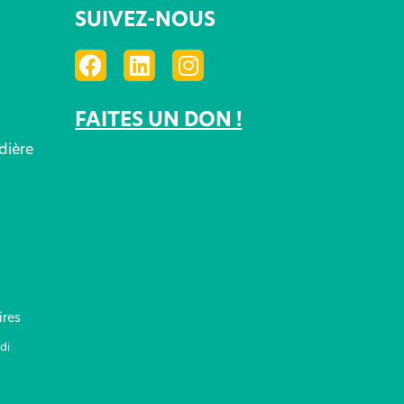
SUIVEZ-NOUS
FAITES UN DON !
dière
ires
di