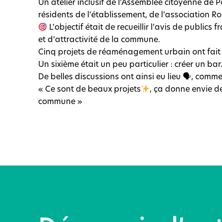
Un atelier inclusif de l’Assemblée citoyenne de P
résidents de l’établissement, de l’association R
L’objectif était de recueillir l’avis de publics
et d’attractivité de la commune.
Cinq projets de réaménagement urbain ont fait l
Un sixième était un peu particulier : créer un bar
De belles discussions ont ainsi eu lieu 🗣, comm
« Ce sont de beaux projets
, ça donne envie de
commune »