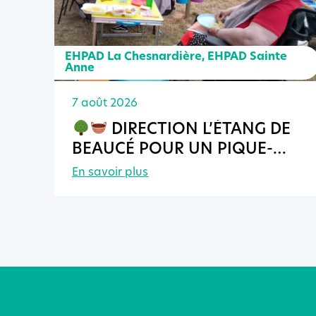
EHPAD La Chesnardière
,
EHPAD Sainte
Anne
7 août 2026
DIRECTION L’ÉTANG DE
BEAUCÉ POUR UN PIQUE-
NIQUE INTER-EHPAD !
En savoir plus