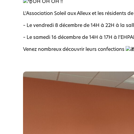
OH OH OH !!
L’Association Soleil aux Alleux et les résidents 
– Le vendredi 8 décembre de 14H à 22H à la sa
– Le samedi 16 décembre de 14H à 17H à l’EHPAD
Venez nombreux découvrir leurs confections