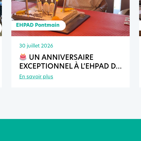
EHPAD Pontmain
30 juillet 2026
UN ANNIVERSAIRE
EXCEPTIONNEL À L’EHPAD DE
PONTMAIN
En savoir plus