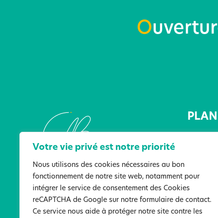
O
uvertu
PLAN 
Accueil
Votre vie privé est notre priorité
L’Associ
Les lieu
Nous utilisons des cookies nécessaires au bon
fonctionnement de notre site web, notamment pour
Les serv
intégrer le service de consentement des Cookies
Actualit
reCAPTCHA de Google sur notre formulaire de contact.
Ressour
Ce service nous aide à protéger notre site contre les