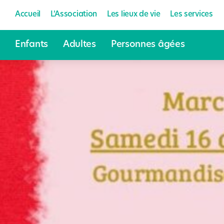
Accueil
L’Association
Les lieux de vie
Les services
Enfants
Adultes
Personnes âgées