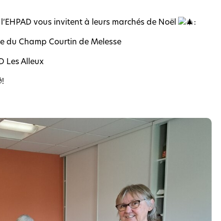
de l’EHPAD vous invitent à leurs marchés de Noël
:
lle du Champ Courtin de Melesse
 Les Alleux
!