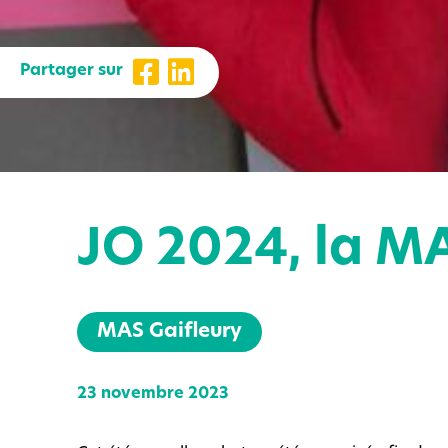
Partager sur
JO 2024, la MA
MAS Gaifleury
23 novembre 2023