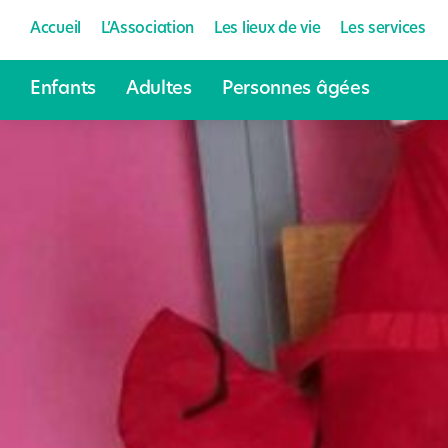
Accueil
L’Association
Les lieux de vie
Les services
Enfants
Adultes
Personnes âgées