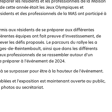
réparer les résidents et les professionnels de la Maison
 de cette année était les Jeux Olympiques et
sidents et des professionnels de la MAS ont participé à
ermis aux résidents de se préparer aux différentes
érentes équipes ont fait preuve d’investissement, de
lever les défis proposés. Le parcours du rallye les a
es-de-Reintembault, ainsi que dans les différents
t aux professionnels de se rassembler autour d’un
e préparer à l’événement de 2024.
 à se surpasser pour être à la hauteur de l’événement.
mblées et l’exposition est maintenant ouverte au public,
s photos au secrétariat.