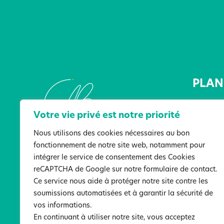
PLAN 
Accueil
Votre vie privé est notre priorité
L’Associ
Les lieu
Nous utilisons des cookies nécessaires au bon
fonctionnement de notre site web, notamment pour
Les serv
intégrer le service de consentement des Cookies
Actualit
reCAPTCHA de Google sur notre formulaire de contact.
Ressour
Ce service nous aide à protéger notre site contre les
Particip
soumissions automatisées et à garantir la sécurité de
Nous co
vos informations.
En continuant à utiliser notre site, vous acceptez