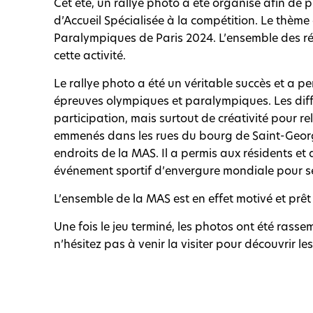
Cet été, un rallye photo a été organisé afin de p
d’Accueil Spécialisée à la compétition. Le thème
Paralympiques de Paris 2024. L’ensemble des ré
cette activité.
Le rallye photo a été un véritable succès et a p
épreuves olympiques et paralympiques. Les diff
participation, mais surtout de créativité pour re
emmenés dans les rues du bourg de Saint-Georg
endroits de la MAS. Il a permis aux résidents e
événement sportif d’envergure mondiale pour s
L’ensemble de la MAS est en effet motivé et prêt
Une fois le jeu terminé, les photos ont été rasse
n’hésitez pas à venir la visiter pour découvrir le