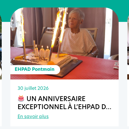
EHPAD Pontmain
30 juillet 2026
UN ANNIVERSAIRE
EXCEPTIONNEL À L’EHPAD DE
PONTMAIN
En savoir plus