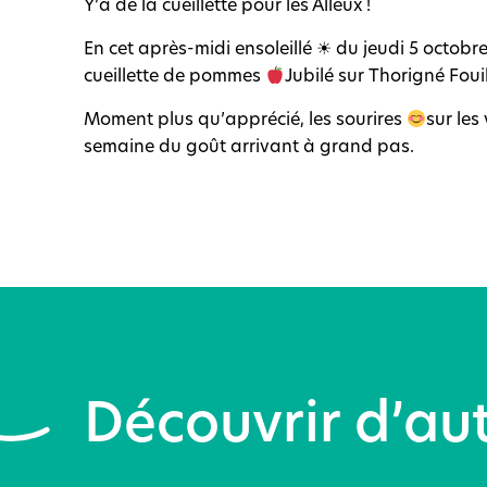
Y’a de la cueillette pour les Alleux !
En cet après-midi ensoleillé ☀ du jeudi 5 octob
cueillette de pommes
Jubilé sur Thorigné Foui
Moment plus qu’apprécié, les sourires
sur les
semaine du goût arrivant à grand pas.
Découvrir d’aut