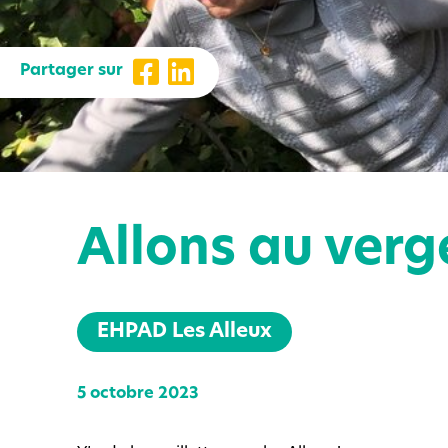
Partager sur
Allons au verg
EHPAD Les Alleux
5 octobre 2023