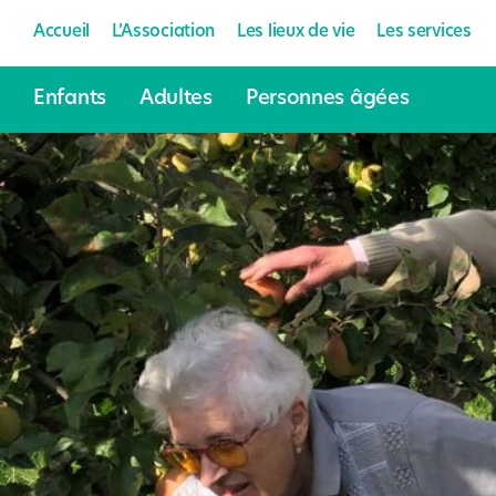
Accueil
L’Association
Les lieux de vie
Les services
Enfants
Adultes
Personnes âgées