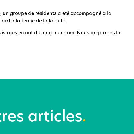
re, un groupe de résidents a été accompagné à la
llard à la ferme de la Réauté.
 visages en ont dit long au retour. Nous préparons la
res articles
.