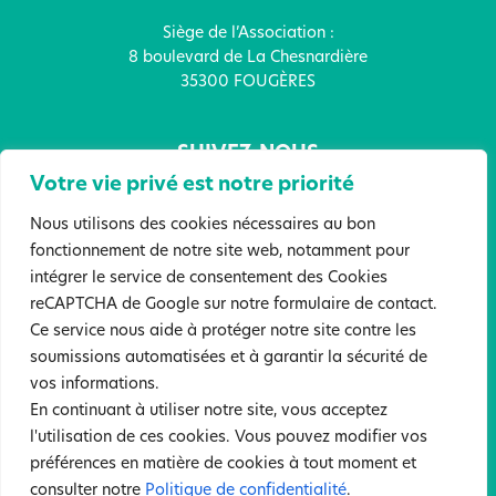
Siège de l’Association :
8 boulevard de La Chesnardière
35300 FOUGÈRES
SUIVEZ-NOUS
Votre vie privé est notre priorité
Nous utilisons des cookies nécessaires au bon
fonctionnement de notre site web, notamment pour
intégrer le service de consentement des Cookies
FAITES UN DON !
reCAPTCHA de Google sur notre formulaire de contact.
Ce service nous aide à protéger notre site contre les
soumissions automatisées et à garantir la sécurité de
Mentions légales
Politique de confidentialité
vos informations.
Sites partenaires
En continuant à utiliser notre site, vous acceptez
l'utilisation de ces cookies. Vous pouvez modifier vos
©2022 Tous droits réservés. Association Anne Boivent. Création :
préférences en matière de cookies à tout moment et
Atelier Samedi
consulter notre
Politique de confidentialité
.