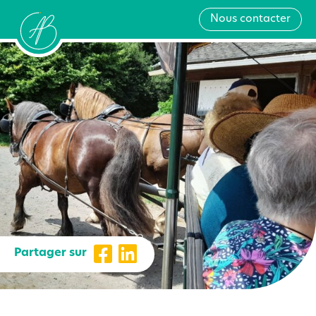
Nous contacter
Partager sur