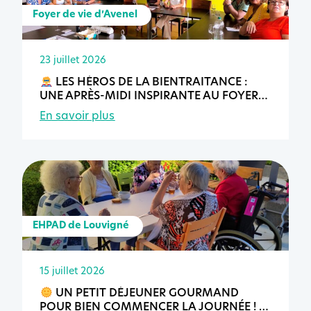
Foyer de vie d’Avenel
23 juillet 2026
LES HÉROS DE LA BIENTRAITANCE :
UNE APRÈS-MIDI INSPIRANTE AU FOYER
DE VIE D’AVENEL
En savoir plus
EHPAD de Louvigné
15 juillet 2026
UN PETIT DÉJEUNER GOURMAND
POUR BIEN COMMENCER LA JOURNÉE !