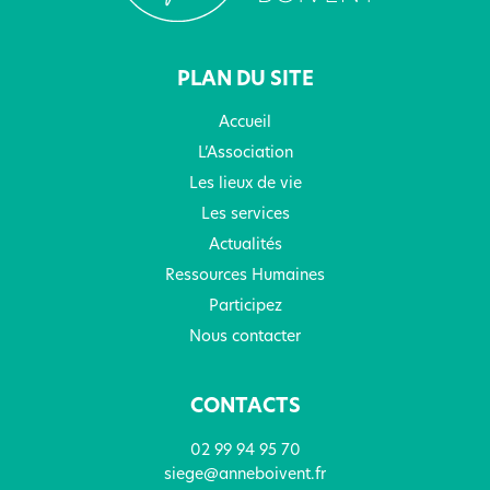
PLAN DU SITE
Accueil
L’Association
Les lieux de vie
Les services
Actualités
Ressources Humaines
Participez
Nous contacter
CONTACTS
02 99 94 95 70
siege@anneboivent.fr